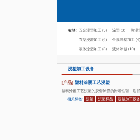
标签:
五金浸塑加工 (5)
涂塑 (3)
热浸塑
衣架浸塑加工 (6)
金属浸塑加工 (4
液体涂塑加工 (8)
液体涂塑 (10)
浸塑加工设备
[产品]
塑料涂覆工艺浸塑
塑料涂覆工艺浸塑的胶套涂膜的附着性强、耐
相关标签:
浸塑
浸塑样品
浸塑加工设