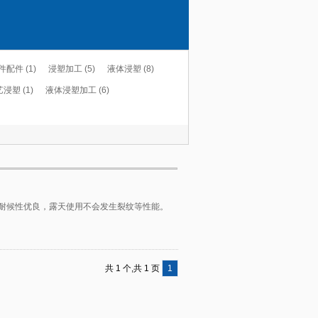
配件 (1)
浸塑加工 (5)
液体浸塑 (8)
浸塑 (1)
液体浸塑加工 (6)
耐候性优良，露天使用不会发生裂纹等性能。
共 1 个,共 1 页
1