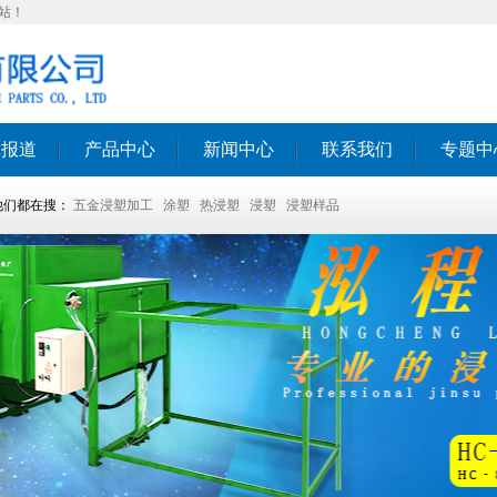
站！
体报道
产品中心
新闻中心
联系我们
专题中
他们都在搜：
五金浸塑加工
涂塑
热浸塑
浸塑
浸塑样品