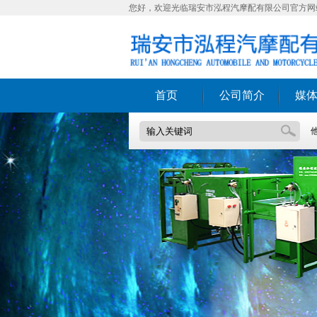
您好，欢迎光临瑞安市泓程汽摩配有限公司官方网
首页
公司简介
媒