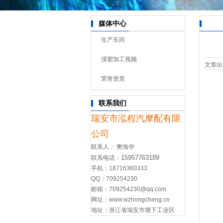
媒体中心
生产车间
浸塑加工视频
文章出
荣誉资质
联系我们
瑞安市泓程汽摩配有限
公司
联系人： 樊海华
15957763189
联系电话：
手机：18716360333
QQ：
709254230
邮箱：709254230@qq.com
网址：
www.wzhongcheng.cn
地址：浙江省瑞安市塘下工业区