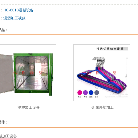
：
HC-8018浸塑设备
：
浸塑加工视频
产品：
浸塑加工设备
金属浸塑加工
媒体：
塑加工设备