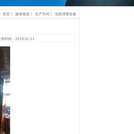
：
首页
》
媒体报道
》
生产车间
》
泓程浸塑设备
表时间：2019-01-11