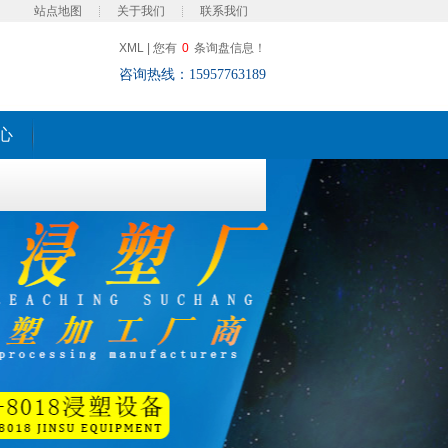
站点地图
关于我们
联系我们
XML
|
您有
0
条询盘信息！
咨询热线：15957763189
心