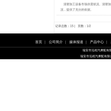
浸塑加工设备市场供需状况、浸塑加
况，提供了充分的依据。
记录总数：15 |
页数：1/2
首页
|
公司简介
|
媒体报道
|
产品中心
|
瑞安市泓程汽摩配有
瑞安市泓程汽摩配有限公