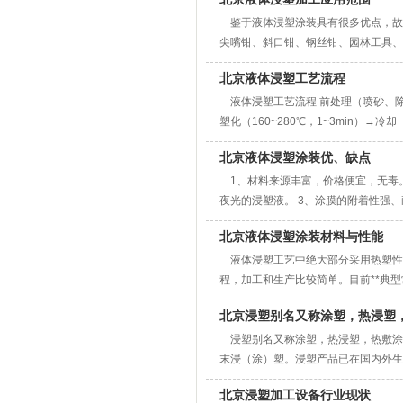
鉴于液体浸塑涂装具有很多优点，故
尖嘴钳、斜口钳、钢丝钳、园林工具、各
北京液体浸塑工艺流程
液体浸塑工艺流程 前处理（喷砂、除油
塑化（160~280℃，1~3min）→冷
北京液体浸塑涂装优、缺点
1、材料来源丰富，价格便宜，无毒。
夜光的浸塑液。 3、涂膜的附着性强、
北京液体浸塑涂装材料与性能
液体浸塑工艺中绝大部分采用热塑性
程，加工和生产比较简单。目前**典型常
北京浸塑别名又称涂塑，热浸塑
浸塑别名又称涂塑，热浸塑，热敷涂
末浸（涂）塑。浸塑产品已在国内外生产
北京浸塑加工设备行业现状