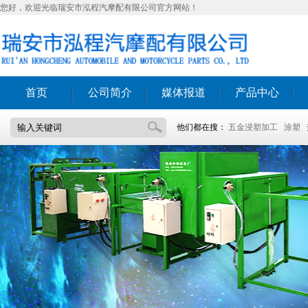
您好，欢迎光临瑞安市泓程汽摩配有限公司官方网站！
首页
公司简介
媒体报道
产品中心
他们都在搜：
五金浸塑加工
涂塑